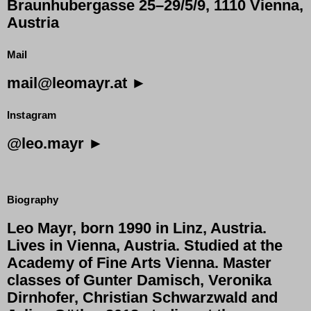
Braunhubergasse 25–29/5/9, 1110 Vienna,
Austria
Mail
mail@leomayr.at ►
Instagram
@leo.mayr ►
Biography
Leo Mayr, born 1990 in Linz, Austria.
Lives in Vienna, Austria. Studied at the
Academy of Fine Arts Vienna
. Master
classes of
Gunter Damisch
,
Veronika
Dirnhofer
,
Christian Schwarzwald
and